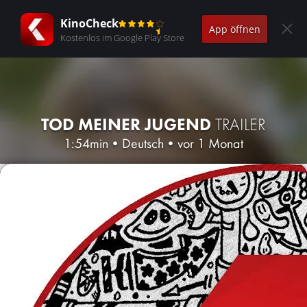
KinoCheck
App öffnen
Kostenlos im Google Play Store
TOD MEINER JUGEND
TRAILER
1:54min
•
Deutsch
•
vor 1 Monat