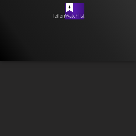
Teilen
Watchlist