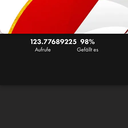
123.776
89
225
98%
Aufrufe
Gefällt es