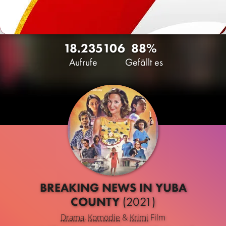
18.235
106
88%
Aufrufe
Gefällt es
BREAKING NEWS IN YUBA
COUNTY
(2021)
Drama
,
Komödie
&
Krimi
Film