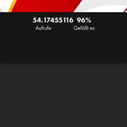
54.174
55
116
96%
Aufrufe
Gefällt es