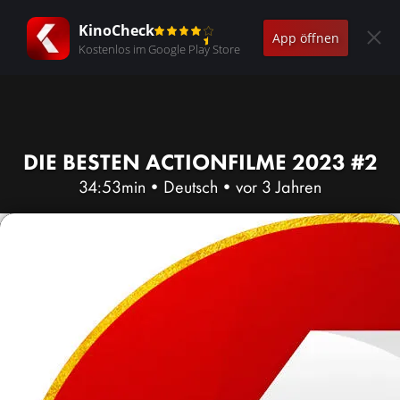
KinoCheck
App öffnen
Kostenlos im Google Play Store
DIE BESTEN ACTIONFILME 2023 #2
34:53min
•
Deutsch
•
vor 3 Jahren