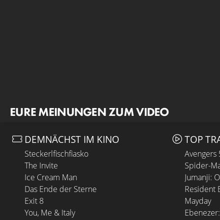
EURE MEINUNGEN ZUM VIDEO
DEMNÄCHST IM KINO
TOP TR
Steckerlfischfiasko
Avengers
The Invite
Spider-Ma
Ice Cream Man
Jumanji: 
Das Ende der Sterne
Resident E
Exit 8
Mayday
You, Me & Italy
Ebenezer: