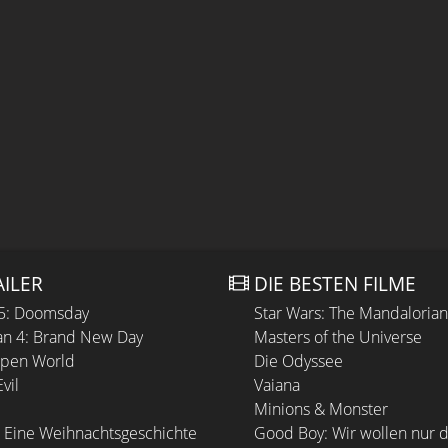
AILER
DIE BESTEN FILME
 5: Doomsday
Star Wars: The Mandaloria
n 4: Brand New Day
Masters of the Universe
Open World
Die Odyssee
vil
Vaiana
Minions & Monster
 Eine Weihnachtsgeschichte
Good Boy: Wir wollen nur d