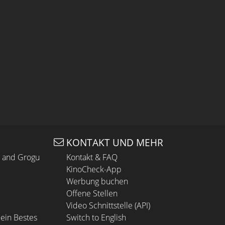
KONTAKT UND MEHR
n and Grogu
Kontakt & FAQ
KinoCheck-App
Werbung buchen
Offene Stellen
Video Schnittstelle (API)
ein Bestes
Switch to English