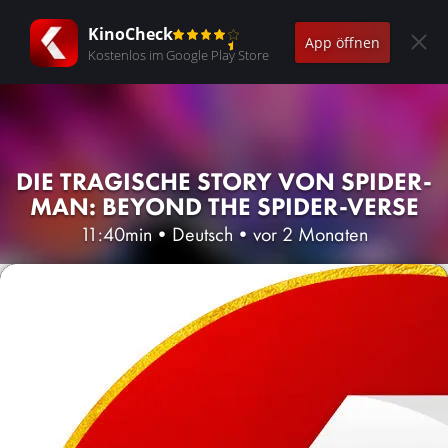
KinoCheck
App öffnen
Kostenlos im Google Play Store
DIE TRAGISCHE STORY VON SPIDER-
MAN: BEYOND THE SPIDER-VERSE
11:40min
•
Deutsch
•
vor 2 Monaten