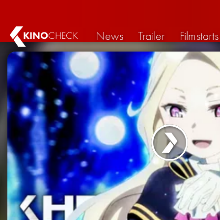
News
Trailer
Filmstarts
KINO
CHECK