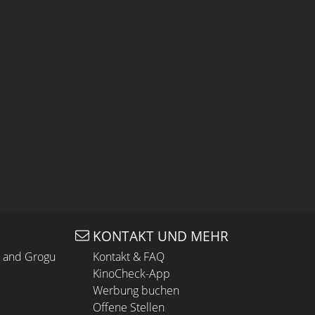
KONTAKT UND MEHR
n and Grogu
Kontakt & FAQ
KinoCheck-App
Werbung buchen
Offene Stellen