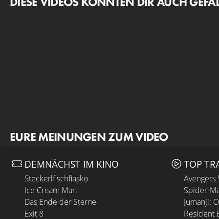
DIESE VIDEOS KÖNNTEN DIR AUCH GEFA
EURE MEINUNGEN ZUM VIDEO
DEMNÄCHST IM KINO
TOP TR
Steckerlfischfiasko
Avengers
Ice Cream Man
Spider-Ma
Das Ende der Sterne
Jumanji: 
Exit 8
Resident E