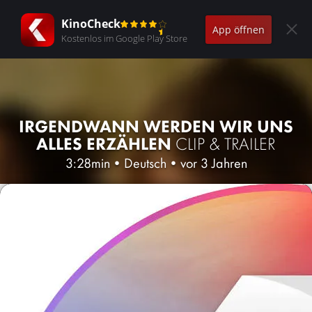
KinoCheck
App öffnen
Kostenlos im Google Play Store
IRGENDWANN WERDEN WIR UNS
ALLES ERZÄHLEN
CLIP & TRAILER
3:28min
•
Deutsch
•
vor 3 Jahren