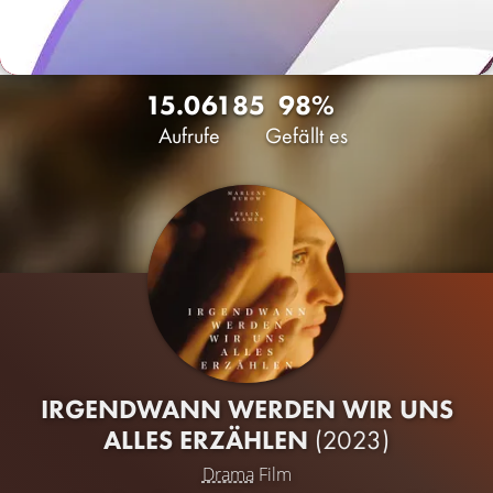
15.061
85
98%
Aufrufe
Gefällt es
IRGENDWANN WERDEN WIR UNS
ALLES ERZÄHLEN
(2023)
Drama
Film