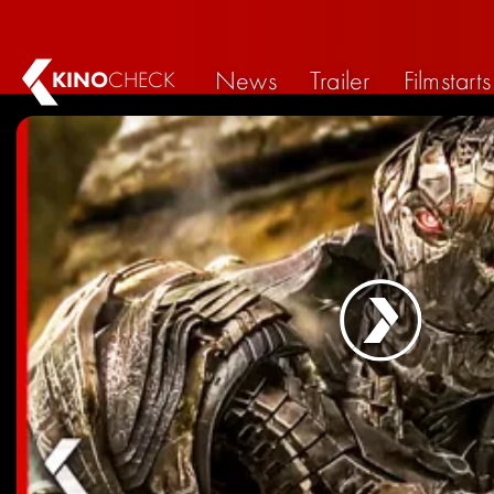
News
Trailer
Filmstarts
KINO
CHECK