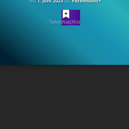
Seit
1. Juni 2023
auf
Paramount+
Teilen
Watchlist