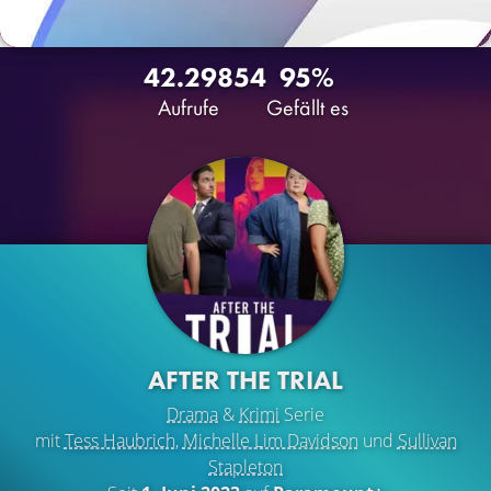
42.298
54
95%
Aufrufe
Gefällt es
AFTER THE TRIAL
Drama
&
Krimi
Serie
mit
Tess Haubrich
,
Michelle Lim Davidson
und
Sullivan
Stapleton