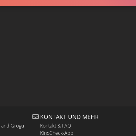
KONTAKT UND MEHR
n and Grogu
Kontakt & FAQ
KinoCheck-App