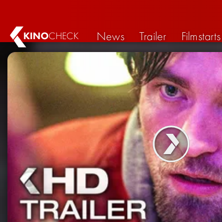
News
Trailer
Filmstarts
KINO
CHECK