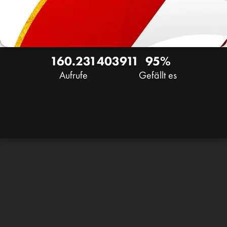
160.231
403
911
95%
Aufrufe
Gefällt es