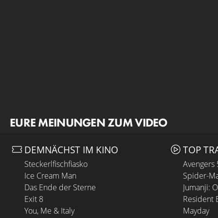
EURE MEINUNGEN ZUM VIDEO
DEMNÄCHST IM KINO
TOP TR
Steckerlfischfiasko
Avengers
Ice Cream Man
Spider-Ma
Das Ende der Sterne
Jumanji: 
Exit 8
Resident E
You, Me & Italy
Mayday