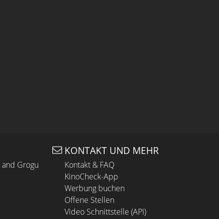
KONTAKT UND MEHR
n and Grogu
Kontakt & FAQ
KinoCheck-App
Werbung buchen
Offene Stellen
Video Schnittstelle (API)