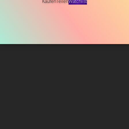
Kaufen
Teilen
Watchlist