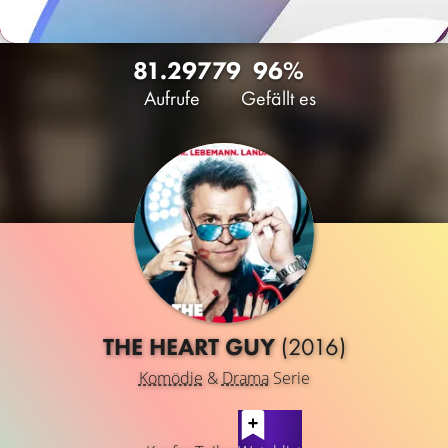
81.297
79
96%
Aufrufe
Gefällt es
THE HEART GUY
(2016)
Komödie
&
Drama
Serie