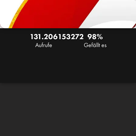
131.206
153
272
98%
Aufrufe
Gefällt es