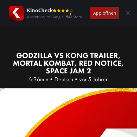
KinoCheck
App öffnen
Kostenlos im Google Play Store
GODZILLA VS KONG TRAILER,
MORTAL KOMBAT, RED NOTICE,
SPACE JAM 2
6:36min
•
Deutsch
•
vor 5 Jahren