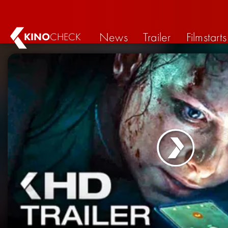
News
Trailer
Filmstarts
KINO
CHECK