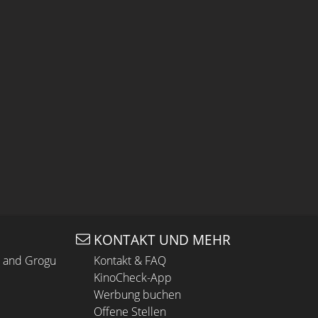
KONTAKT UND MEHR
n and Grogu
Kontakt & FAQ
KinoCheck-App
Werbung buchen
Offene Stellen