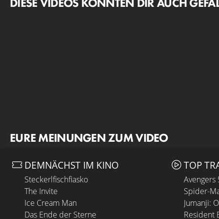
DIESE VIDEOS KÖNNTEN DIR AUCH GEFA
EURE MEINUNGEN ZUM VIDEO
DEMNÄCHST IM KINO
TOP TR
Steckerlfischfiasko
Avengers
The Invite
Spider-Ma
Ice Cream Man
Jumanji: 
Das Ende der Sterne
Resident E