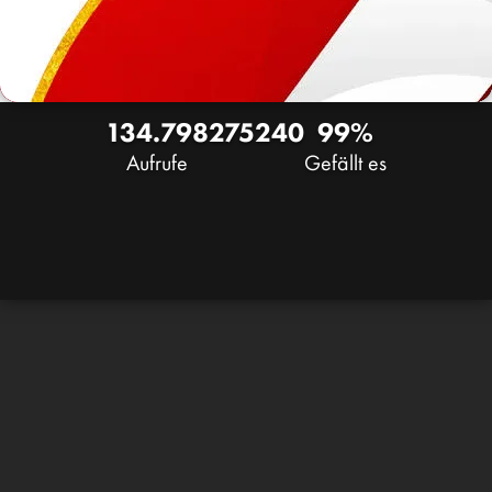
134.798
275
240
99%
Aufrufe
Gefällt es