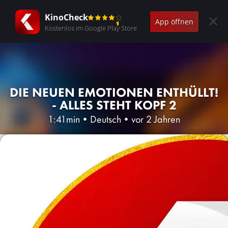
KinoCheck
App öffnen
Kostenlos im Google Play Store
DIE NEUEN EMOTIONEN ENTHÜLLT!
- ALLES STEHT KOPF 2
1:41min
•
Deutsch
•
vor 2 Jahren