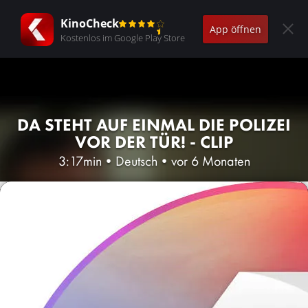
KinoCheck
App öffnen
Kostenlos im Google Play Store
DA STEHT AUF EINMAL DIE POLIZEI
VOR DER TÜR! - CLIP
3:17min
•
Deutsch
•
vor 6 Monaten