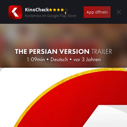
KinoCheck
App öffnen
Kostenlos im Google Play Store
THE PERSIAN VERSION
TRAILER
1:09min
•
Deutsch
•
vor 3 Jahren