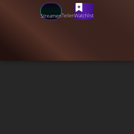
Teilen
Watchlist
Streamen