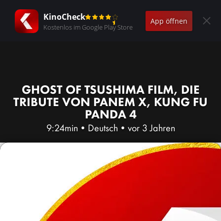
KinoCheck
App öffnen
Kostenlos im Google Play Store
GHOST OF TSUSHIMA FILM, DIE
TRIBUTE VON PANEM X, KUNG FU
PANDA 4
9:24min
•
Deutsch
•
vor 3 Jahren