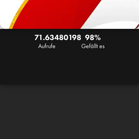
71.634
80
198
98%
Aufrufe
Gefällt es