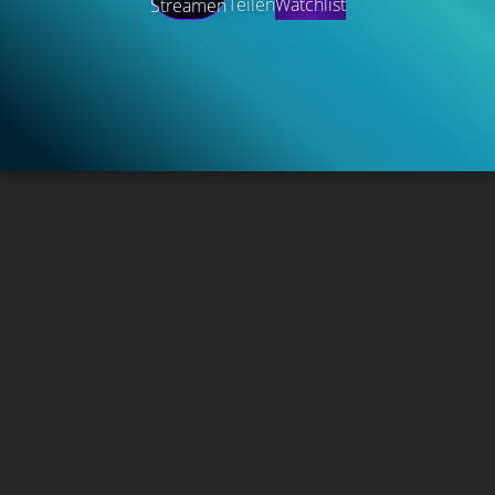
Teilen
Watchlist
Streamen