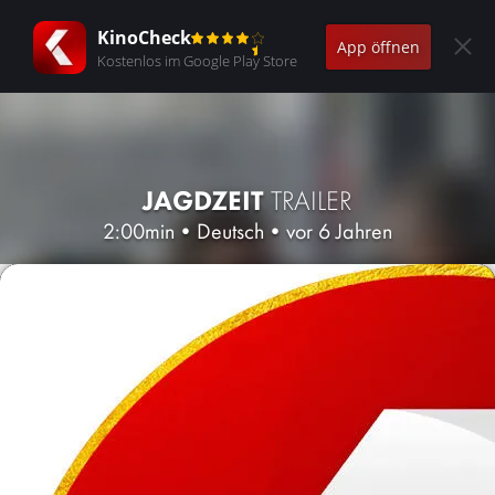
KinoCheck
App öffnen
Kostenlos im Google Play Store
JAGDZEIT
TRAILER
2:00min
•
Deutsch
•
vor 6 Jahren