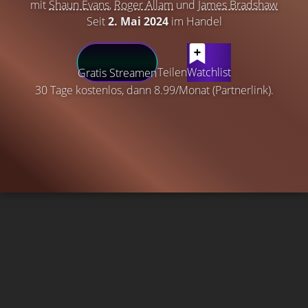
mit
Shaun Evans
,
Roger Allam
und
James Bradshaw
Seit
2. Mai 2024
im Handel
Teilen
Watchlist
Gratis Streamen
30 Tage kostenlos, dann 8.99/Monat (Partnerlink).