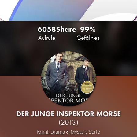
6058
Share
99%
Aufrufe
Gefällt es
DER JUNGE INSPEKTOR MORSE
(2013)
Krimi
,
Drama
&
Mystery
Serie