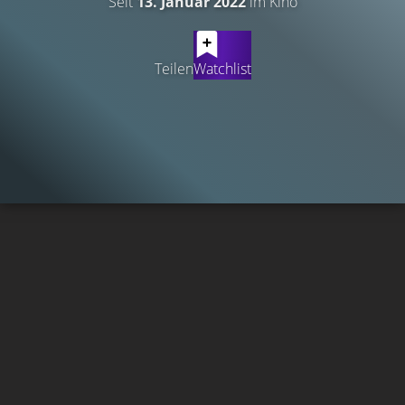
Seit
13. Januar 2022
im Kino
Teilen
Watchlist