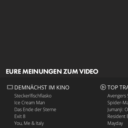
EURE MEINUNGEN ZUM VIDEO
DEMNÄCHST IM KINO
TOP TR
Steckerlfischfiasko
Avengers
Ice Cream Man
Spider-Ma
Das Ende der Sterne
Jumanji: 
Exit 8
Resident E
You, Me & Italy
Mayday