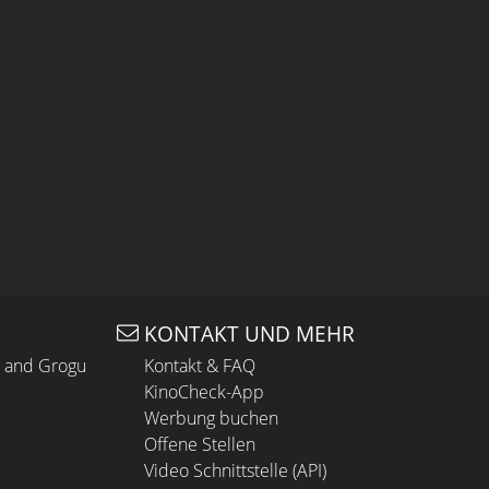
KONTAKT UND MEHR
n and Grogu
Kontakt & FAQ
KinoCheck-App
Werbung buchen
Offene Stellen
Video Schnittstelle (API)