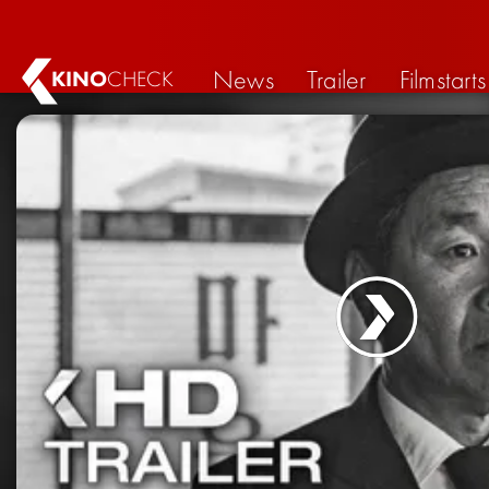
News
Trailer
Filmstarts
KINO
CHECK