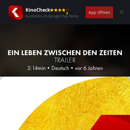
KinoCheck
App öffnen
Kostenlos im Google Play Store
EIN LEBEN ZWISCHEN DEN ZEITEN
TRAILER
2:14min
•
Deutsch
•
vor 6 Jahren