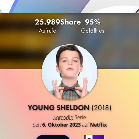
25.989
Share
95%
Aufrufe
Gefällt es
YOUNG SHELDON
(2018)
Komödie
Serie
Seit
6. Oktober 2023
auf
Netflix