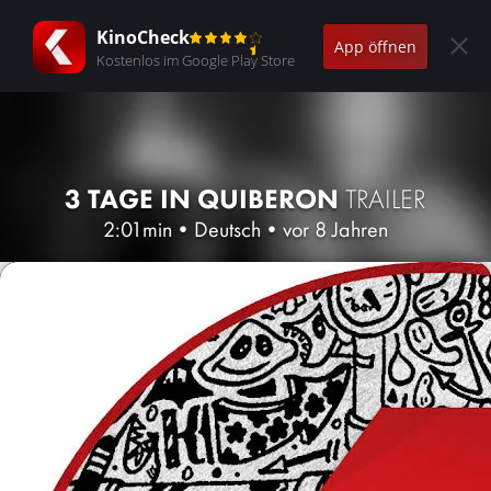
KinoCheck
App öffnen
Kostenlos im Google Play Store
3 TAGE IN QUIBERON
TRAILER
2:01min
•
Deutsch
•
vor 8 Jahren