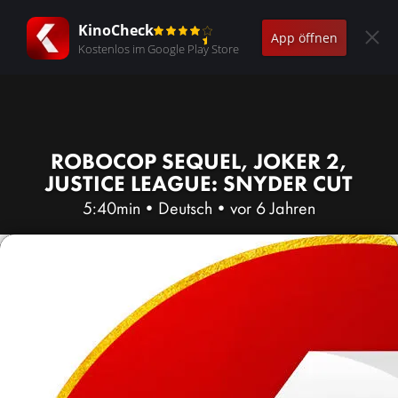
KinoCheck
App öffnen
Kostenlos im Google Play Store
ROBOCOP SEQUEL, JOKER 2,
JUSTICE LEAGUE: SNYDER CUT
5:40min
•
Deutsch
•
vor 6 Jahren