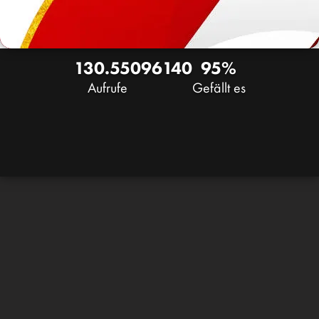
130.550
96
140
95%
Aufrufe
Gefällt es