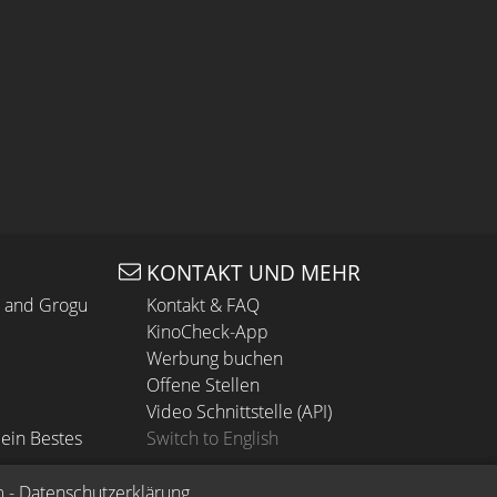
KONTAKT UND MEHR
n and Grogu
Kontakt & FAQ
KinoCheck-App
Werbung buchen
Offene Stellen
Video Schnittstelle (API)
ein Bestes
Switch to English
m
 - 
Datenschutzerklärung