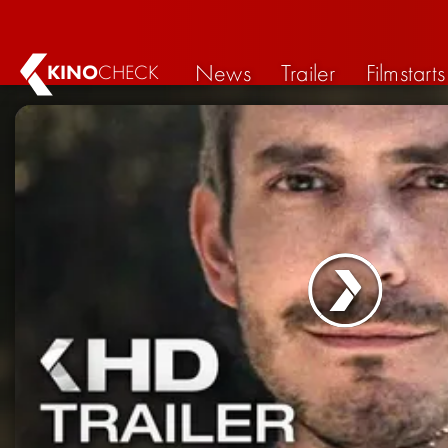
News
Trailer
Filmstarts
KINO
CHECK