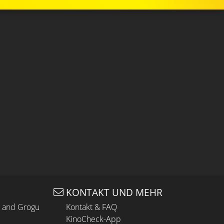
KONTAKT UND MEHR
n and Grogu
Kontakt & FAQ
KinoCheck-App