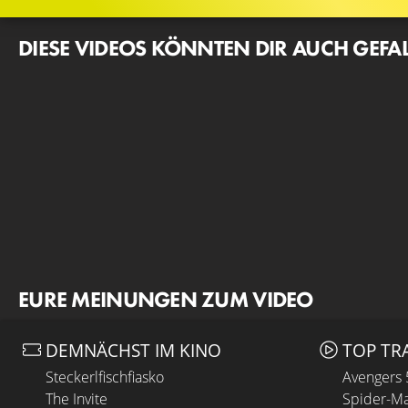
DIESE VIDEOS KÖNNTEN DIR AUCH GEFA
EURE MEINUNGEN ZUM VIDEO
DEMNÄCHST IM KINO
TOP TR
Steckerlfischfiasko
Avengers
The Invite
Spider-Ma