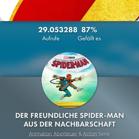
29.053
288
87%
Aufrufe
Gefällt es
DER FREUNDLICHE SPIDER-MAN
AUS DER NACHBARSCHAFT
Animation
,
Abenteuer
&
Action
Serie