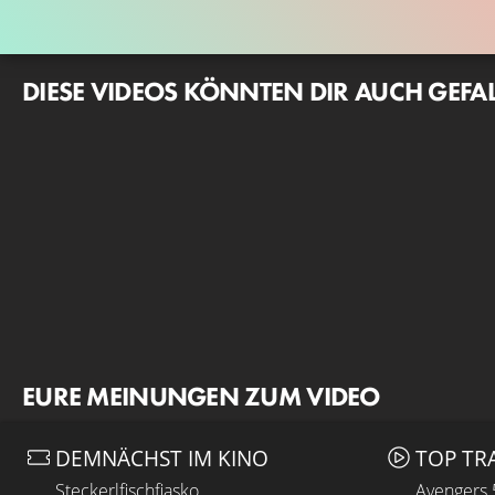
DIESE VIDEOS KÖNNTEN DIR AUCH GEFA
EURE MEINUNGEN ZUM VIDEO
DEMNÄCHST IM KINO
TOP TR
Steckerlfischfiasko
Avengers