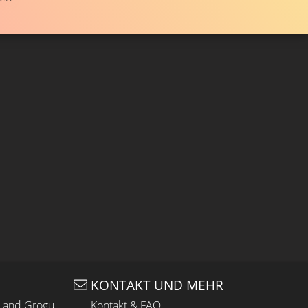
KONTAKT UND MEHR
n and Grogu
Kontakt & FAQ