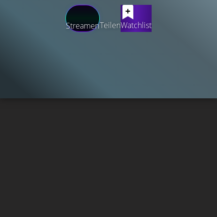
Teilen
Watchlist
Streamen