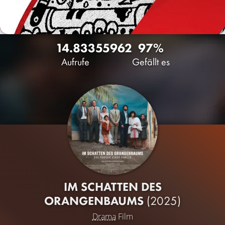
14.833
55
962
97%
Aufrufe
Gefällt es
IM SCHATTEN DES
ORANGENBAUMS
(2025)
Drama
Film