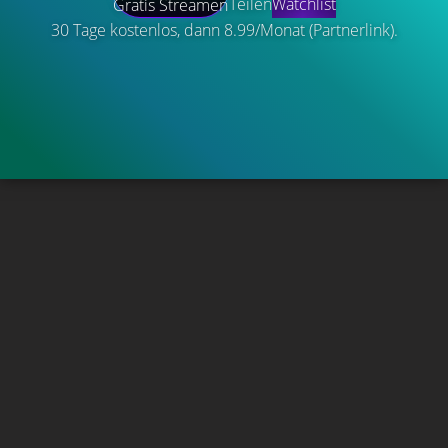
Teilen
Watchlist
Gratis Streamen
30 Tage kostenlos, dann 8.99/Monat (Partnerlink).