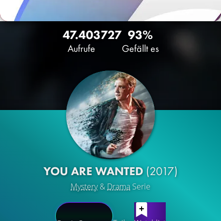
47.403
727
93%
Aufrufe
Gefällt es
YOU ARE WANTED
(2017)
Mystery
&
Drama
Serie