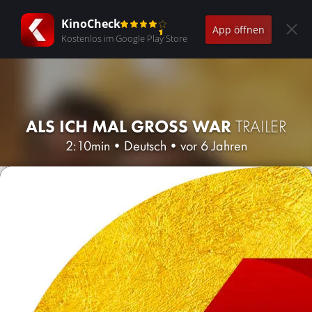
KinoCheck
App öffnen
Kostenlos im Google Play Store
ALS ICH MAL GROSS WAR
TRAILER
2:10min
•
Deutsch
•
vor 6 Jahren