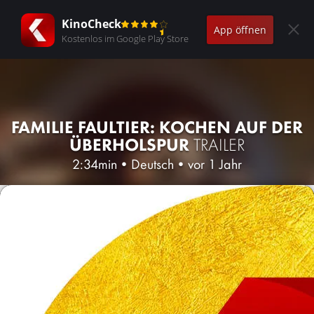
KinoCheck
App öffnen
Kostenlos im Google Play Store
FAMILIE FAULTIER: KOCHEN AUF DER
ÜBERHOLSPUR
TRAILER
2:34min
•
Deutsch
•
vor 1 Jahr