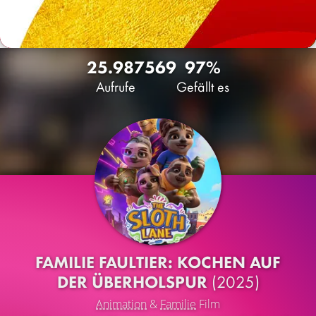
25.987
569
97%
Aufrufe
Gefällt es
FAMILIE FAULTIER: KOCHEN AUF
DER ÜBERHOLSPUR
(2025)
Animation
&
Familie
Film