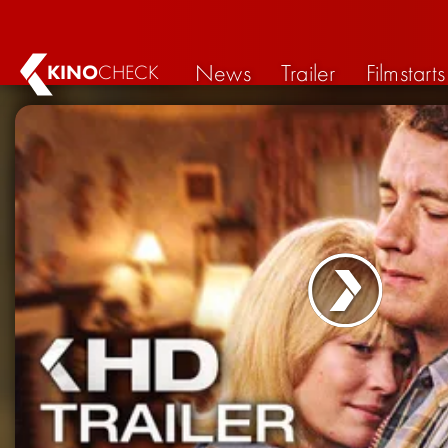
News
Trailer
Filmstarts
KINO
CHECK