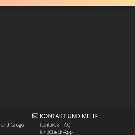
KONTAKT UND MEHR
n and Grogu
Kontakt & FAQ
KinoCheck-App