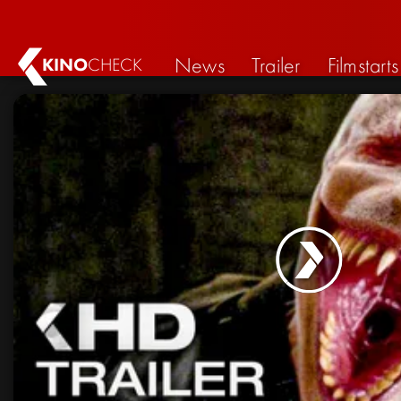
News
Trailer
Filmstarts
KINO
CHECK