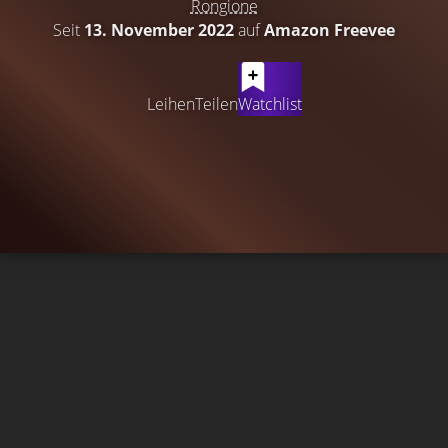
Rongione
Seit
13. November 2022
auf
Amazon Freevee
Leihen
Teilen
Watchlist