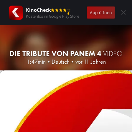
KinoCheck
App öffnen
Kostenlos im Google Play Store
DIE TRIBUTE VON PANEM 4
VIDEO
1:47min
•
Deutsch
•
vor 11 Jahren