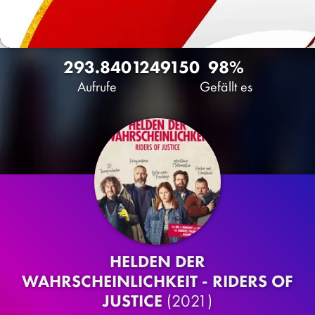
293.840
124
9150
98%
Aufrufe
Gefällt es
HELDEN DER
WAHRSCHEINLICHKEIT - RIDERS OF
JUSTICE
(2021)