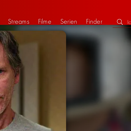
Streams
Filme
Serien
Finder