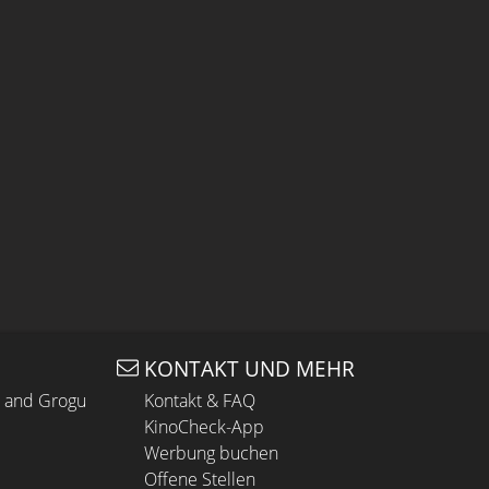
KONTAKT UND MEHR
n and Grogu
Kontakt & FAQ
KinoCheck-App
Werbung buchen
Offene Stellen