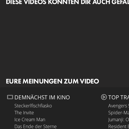
DIESE VIDEOS KÖNNTEN DIR AUCH GEFA
EURE MEINUNGEN ZUM VIDEO
DEMNÄCHST IM KINO
TOP TR
Steckerlfischfiasko
Avengers
The Invite
Spider-Ma
Ice Cream Man
Jumanji: 
Das Ende der Sterne
Resident E