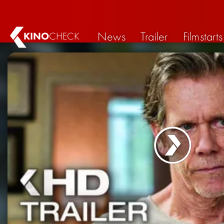
News
Trailer
Filmstarts
KINO
CHECK