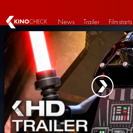
News
Trailer
Filmstarts
KINO
CHECK