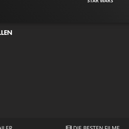
STAR WARS
LLEN
AILER
DIE BESTEN FILME