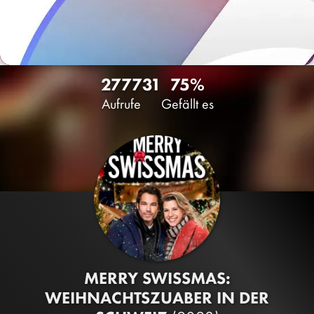
2777
31
75%
Aufrufe
Gefällt es
MERRY SWISSMAS:
WEIHNACHTSZUABER IN DER