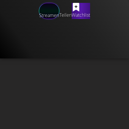
Teilen
Watchlist
Streamen