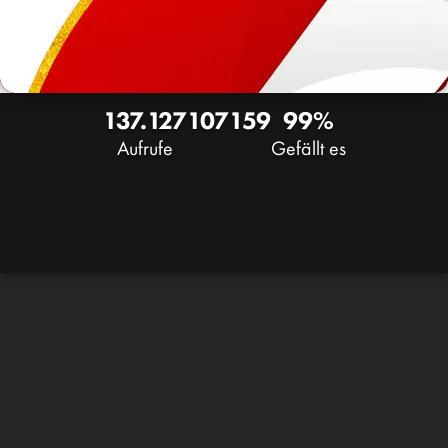
137.127
107
159
99%
Aufrufe
Gefällt es