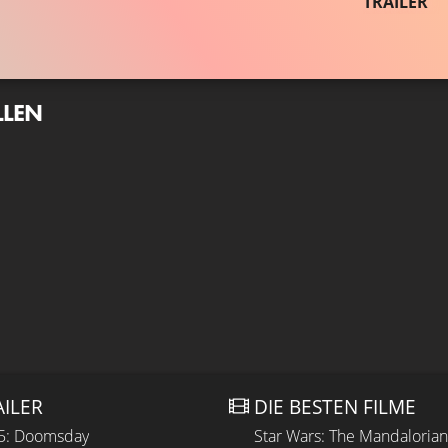
TRAILER
LLEN
AILER
DIE BESTEN FILME
 5: Doomsday
Star Wars: The Mandaloria