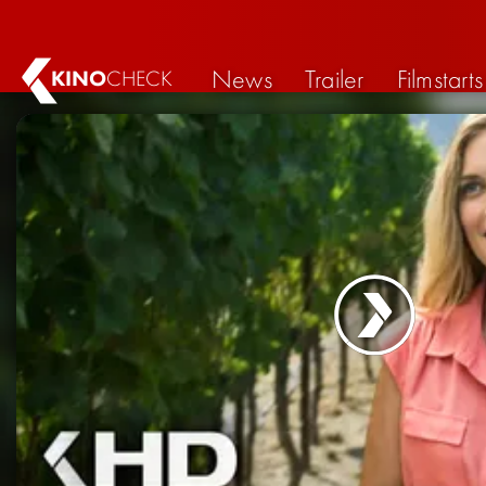
News
Trailer
Filmstarts
KINO
CHECK