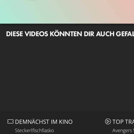
DIESE VIDEOS KÖNNTEN DIR AUCH GEFA
DEMNÄCHST IM KINO
TOP TR
Steckerlfischfiasko
Avengers